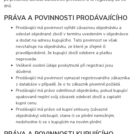
dnů.
PRÁVA A POVINNOSTI PRODÁVAJÍCÍHO
Prodávající má povinnost vyřídit závaznou objednávku a
odeslat objednané zboží v termínu uvedeném v objednávce
a dodat na adresu kupujícího. Tato povinnost se však
nevztahuje na objednávku, ze které je zřejmé či
pravděpodobné, že kupující zboží odebere a platbu
neprovede.
Veškeré osobní údaje poskytnuté při registraci jsou
důvěrné.
Prodávající má povinnost vymazat registrovaného zákazníka
z databáze v případě, že o to zákazník písemně požádá.
Prodávající má právo odmítnout objednávku, pokud kupující
opakovaně neplní svůj závazek odebrat zboží a zaplatit
kupní cenu.
Prodávající má právo od kupní smlouvy (závazné
objednávky) odstoupit, stane-li se plnění nemožným,
nedohodne-li se s kupujícím na novém plnění.