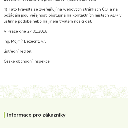
4) Tato Pravidla se zveřejňují na webových stránkách ČOI a na
požádání jsou veřejnosti přístupná na kontaktních místech ADR v
listinné podobě nebo na jiném trvalém nosiči dat.
V Praze dne 27.01.2016
Ing. Mojmír Bezecný, v.r.
ústřední ředitel
České obchodní inspekce
Informace pro zákazníky