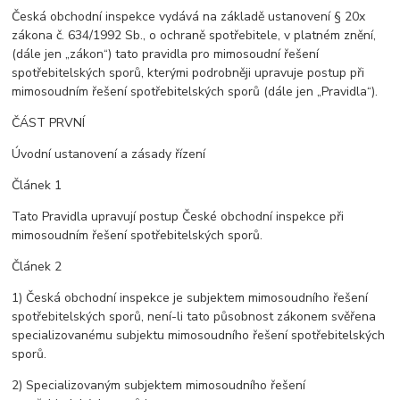
Česká obchodní inspekce vydává na základě ustanovení § 20x
zákona č. 634/1992 Sb., o ochraně spotřebitele, v platném znění,
(dále jen „zákon“) tato pravidla pro mimosoudní řešení
spotřebitelských sporů, kterými podrobněji upravuje postup při
mimosoudním řešení spotřebitelských sporů (dále jen „Pravidla“).
ČÁST PRVNÍ
Úvodní ustanovení a zásady řízení
Článek 1
Tato Pravidla upravují postup České obchodní inspekce při
mimosoudním řešení spotřebitelských sporů.
Článek 2
1) Česká obchodní inspekce je subjektem mimosoudního řešení
spotřebitelských sporů, není-li tato působnost zákonem svěřena
specializovanému subjektu mimosoudního řešení spotřebitelských
sporů.
2) Specializovaným subjektem mimosoudního řešení