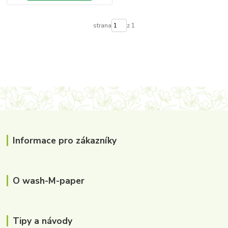
strana
z 1
Informace pro zákazníky
O wash-M-paper
Tipy a návody