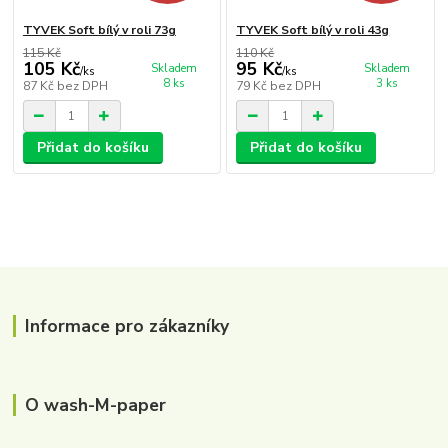
TYVEK Soft bílý v roli 73g
TYVEK Soft bílý v roli 43g
115 Kč
110 Kč
105 Kč
95 Kč
Skladem
Skladem
/
ks
/
ks
8 ks
3 ks
87 Kč
bez DPH
79 Kč
bez DPH
Přidat do košíku
Přidat do košíku
Informace pro zákazníky
O wash-M-paper