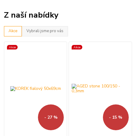
Z naší nabídky
Akce
Vybrali jsme pro vás
Akce
Akce
- 27 %
- 15 %