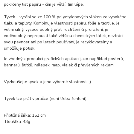
pokrčený list papíru - čím je větší, tím lépe.
Tyvek - vyrábí se ze 100 % polyetylenových vláken za vysokého
tlaku a teploty. K
ombinuje vlastnosti papíru, fólie a textilie. Je
velmi silný, vysoce odolný proti roztržení či proražení, je
voděodolný, nepropustí také většinu chemických látek, neztrácí
svou pevnost ani po letech používání, je recyklovatelný a
umožňuje potisk.
Je vhodný k produkci grafických aplikací jako například posterů,
bannerů, štítků, nálepek, map, vlajek či převíjených reklam.
Vyzkoušejte tyvek a jeho výborné vlastnosti ;)
Tyvek lze prát v pračce (není třeba žehlení).
Přibližná šířka: 152 cm
Tloušťka: 43g