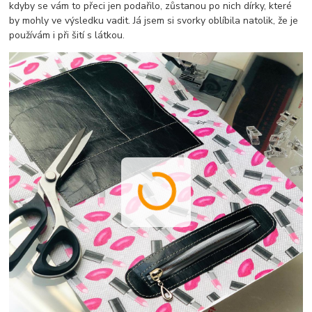
kdyby se vám to přeci jen podařilo, zůstanou po nich dírky, které
by mohly ve výsledku vadit. Já jsem si svorky oblíbila natolik, že je
používám i při šití s látkou.