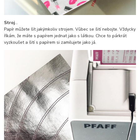
Stroj
...
Papír můžete šít jakýmkoliv strojem. Vůbec se šití nebojte. Vždycky
říkám, že máte s papírem jednat jako s látkou. Chce to párkrát
vyzkoušet a šití s papírem si zamilujete jako já.