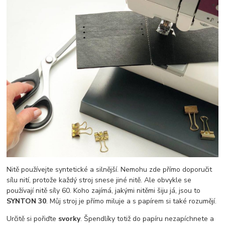
Nitě používejte syntetické a silnější. Nemohu zde přímo doporučit
sílu nití, protože každý stroj snese jiné nitě. Ale obvykle se
používají nitě síly 60. Koho zajímá, jakými nitěmi šiju já, jsou to
SYNTON 30
. Můj stroj je přímo miluje a s papírem si také rozumějí.
Určitě si pořiďte
svorky
. Špendlíky totiž do papíru nezapíchnete a