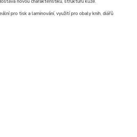
ostává novou charakteristiku, strukturu kůže.
lní pro tisk a laminování, využití pro obaly knih, diářů