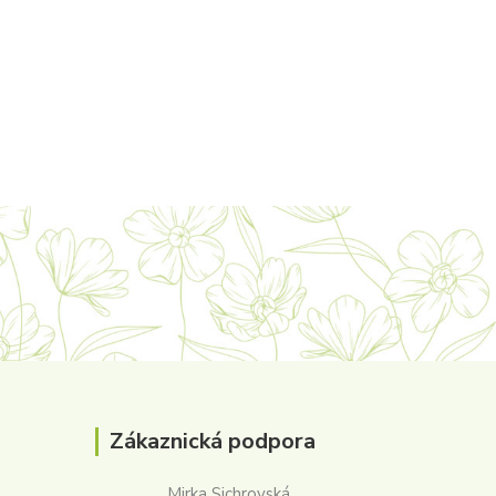
Zákaznická podpora
Mirka Sichrovská