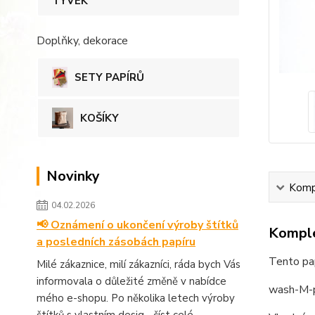
TYVEK
Doplňky, dekorace
SETY PAPÍRŮ
KOŠÍKY
Novinky
Kompl
04.02.2026
📢 Oznámení o ukončení výroby štítků
Komple
a posledních zásobách papíru
Tento pa
Milé zákaznice, milí zákazníci, ráda bych Vás
informovala o důležité změně v nabídce
wash-M-p
mého e-shopu. Po několika letech výroby