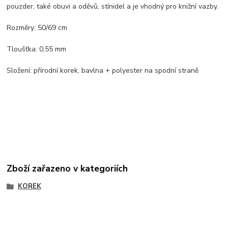
pouzder, také obuvi a oděvů, stínidel a je vhodný pro knižní vazby.
Rozměry: 50/69 cm
Tloušťka: 0,55 mm
Složení: přírodní korek, bavlna + polyester na spodní straně
Zboží zařazeno v kategoriích
KOREK