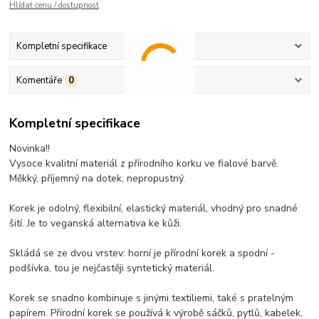
Hlídat cenu / dostupnost
Kompletní specifikace
Komentáře
0
Kompletní specifikace
Novinka!
!
Vysoce kvalitní materiál z přírodního korku ve fialové barvě.
Měkký, příjemný na dotek, nepropustný.
Korek je odolný, flexibilní, elastický materiál, vhodný pro snadné
šití. Je to veganská alternativa ke kůži.
Skládá se ze dvou vrstev: horní je přírodní korek a spodní -
podšívka, tou je nejčastěji syntetický materiál.
Korek se snadno kombinuje s jinými textiliemi, také s pratelným
papírem. Přírodní korek se používá k výrobě sáčků, pytlů, kabelek,