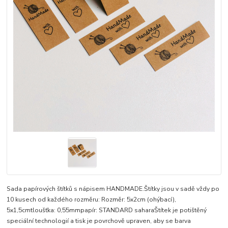
Sada papírových štítků s nápisem HANDMADE.Štítky jsou v sadě vždy po
10 kusech od každého rozměru: Rozměr: 5x2cm (ohýbací),
5x1,5cmtloušťka: 0,55mmpapír: STANDARD saharaŠtítek je potištěný
speciální technologií a tisk je povrchově upraven, aby se barva