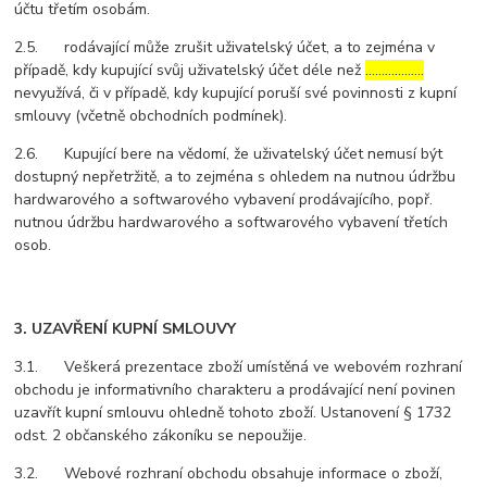
účtu třetím osobám.
2.5. rodávající může zrušit uživatelský účet, a to zejména v
případě, kdy kupující svůj uživatelský účet déle než
………………
nevyužívá, či v případě, kdy kupující poruší své povinnosti z kupní
smlouvy (včetně obchodních podmínek).
2.6. Kupující bere na vědomí, že uživatelský účet nemusí být
dostupný nepřetržitě, a to zejména s ohledem na nutnou údržbu
hardwarového a softwarového vybavení prodávajícího, popř.
nutnou údržbu hardwarového a softwarového vybavení třetích
osob.
3. UZAVŘENÍ KUPNÍ SMLOUVY
3.1. Veškerá prezentace zboží umístěná ve webovém rozhraní
obchodu je informativního charakteru a prodávající není povinen
uzavřít kupní smlouvu ohledně tohoto zboží. Ustanovení § 1732
odst. 2 občanského zákoníku se nepoužije.
3.2. Webové rozhraní obchodu obsahuje informace o zboží,