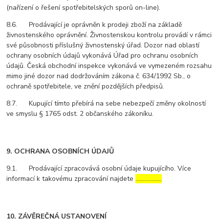
(nařízení o řešení spotřebitelských sporů on-line).
8.6. Prodávající je oprávněn k prodeji zboží na základě
živnostenského oprávnění. Živnostenskou kontrolu provádí v rámci
své působnosti příslušný živnostenský úřad. Dozor nad oblastí
ochrany osobních údajů vykonává Úřad pro ochranu osobních
údajů. Česká obchodní inspekce vykonává ve vymezeném rozsahu
mimo jiné dozor nad dodržováním zákona č. 634/1992 Sb., o
ochraně spotřebitele, ve znění pozdějších předpisů.
8.7. Kupující tímto přebírá na sebe nebezpečí změny okolností
ve smyslu § 1765 odst. 2 občanského zákoníku.
9. OCHRANA OSOBNÍCH ÚDAJŮ
9.1. Prodávající zpracovává osobní údaje kupujícího. Více
informací k takovému zpracování najdete
………………
10. ZÁVĚREČNÁ USTANOVENÍ