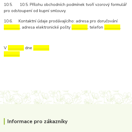
10.5. 10.5. Přílohu obchodních podmínek tvoří vzorový formulář
pro odstoupení od kupní smlouvy.
10.6. Kontaktní údaje prodávajícího: adresa pro doručování
………………
, adresa elektronické pošty
………………
, telefon
………………
.
V
………………
dne
………………
………………
Informace pro zákazníky