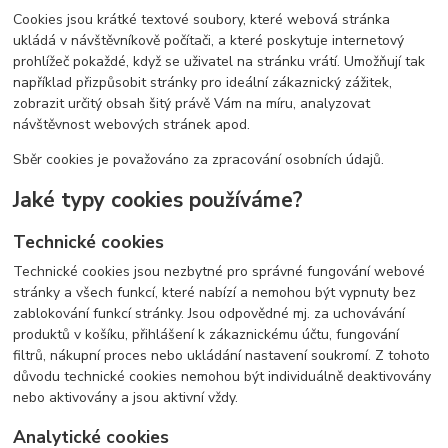
Cookies jsou krátké textové soubory, které webová stránka
ukládá v návštěvníkově počítači, a které poskytuje internetový
prohlížeč pokaždé, když se uživatel na stránku vrátí. Umožňují tak
například přizpůsobit stránky pro ideální zákaznický zážitek,
zobrazit určitý obsah šitý právě Vám na míru, analyzovat
návštěvnost webových stránek apod.
Sběr cookies je považováno za zpracování osobních údajů.
Jaké typy cookies používáme?
Technické cookies
Technické cookies jsou nezbytné pro správné fungování webové
stránky a všech funkcí, které nabízí a nemohou být vypnuty bez
zablokování funkcí stránky. Jsou odpovědné mj. za uchovávání
produktů v košíku, přihlášení k zákaznickému účtu, fungování
filtrů, nákupní proces nebo ukládání nastavení soukromí. Z tohoto
důvodu technické cookies nemohou být individuálně deaktivovány
nebo aktivovány a jsou aktivní vždy.
Analytické cookies