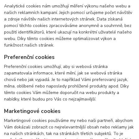
Analytické cookies nám umožňují měření výkonu našeho webu a
našich reklamních kampaní. Jejich pomocí určujeme počet návštěv
a zdroje návštěv našich internetových stránek. Data získaná
pomocí těchto cookies zpracováváme anonymně a souhrnně, bez
použití identifikátorů, které ukazují na konkrétní uživatelé našeho
webu. Díky těmto cookies můžeme optimalizovat výkon a
funkčnost našich stránek.
Preferenční cookies
Preferenční cookies umožňují, aby si webová stránka
zapamatovala informace, které mění, jak se webová stránka
chová nebo jak vypadá. Je to například Vámi preferovaný jazyk,
měna, oblíbené nebo naposledy prohlížené produkty apod. Díky
těmto cookies Vám můžeme doporučit na webu produkty a
nabídky, které budou pro Vás co nejzajímavější.
Marketingové cookies
Marketingové cookies používáme my nebo naši partneři, abychom
Vám dokázali zobrazit co nejrelevantnější obsah nebo reklamy jak
na našich stránkách, tak na stránkách třetích subjektů. To je