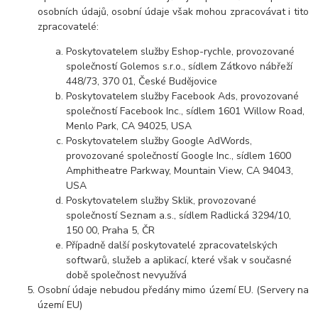
osobních údajů, osobní údaje však mohou zpracovávat i tito
zpracovatelé:
Poskytovatelem služby Eshop-rychle, provozované
společností Golemos s.r.o., sídlem Zátkovo nábřeží
448/73, 370 01, České Budějovice
Poskytovatelem služby Facebook Ads, provozované
společností Facebook Inc., sídlem 1601 Willow Road,
Menlo Park, CA 94025, USA
Poskytovatelem služby Google AdWords,
provozované společností Google Inc., sídlem 1600
Amphitheatre Parkway, Mountain View, CA 94043,
USA
Poskytovatelem služby Sklik, provozované
společností Seznam a.s., sídlem Radlická 3294/10,
150 00, Praha 5, ČR
Případně další poskytovatelé zpracovatelských
softwarů, služeb a aplikací, které však v současné
době společnost nevyužívá
Osobní údaje nebudou předány mimo území EU. (Servery na
území EU)