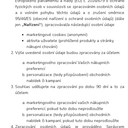
Evropského parlamentu a Rady (EU) č. 2016/679 o ochraně
fyzických osob v souvislosti se zpracováním osobních údajů
a o volném pohybu těchto údajů a o zrušení směrnice
95/46/ES (obecné nařízení o ochraně osobních údajů) (dále
jen
„Nařízení“
), zpracovával/a následující osobní údaje:
marketingové cookies (anonymní)
aktivita uživatele (prohlížené produkty a stránky,
nákupní chování)
Výše uvedené osobní údaje budou zpracovány za účelem:
marketingového zpracování Vašich nákupních
preferencí
personalizace (tedy přizpůsobení) obchodních
nabídek či kampaní
Souhlas udělujete na zpracování po dobu 90 dní a to za
účelem:
marketingového zpracování vašich nákupních
preferencí, pokud tuto dobu neprodloužíte
personalizace (tedy přizpůsobení) obchodních
nabídek či kampaní, pokud tuto dobu neprodloužíte
Zpracování osobních údajů je prováděno Správcem