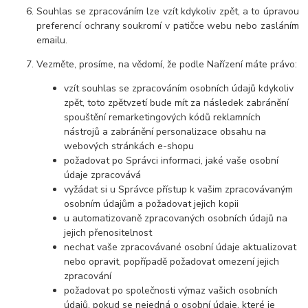
Souhlas se zpracováním lze vzít kdykoliv zpět, a to úpravou
preferencí ochrany soukromí v patičce webu nebo zasláním
emailu.
Vezměte, prosíme, na vědomí, že podle Nařízení máte právo:
vzít souhlas se zpracováním osobních údajů kdykoliv
zpět, toto zpětvzetí bude mít za následek zabránění
spouštění remarketingových kódů reklamních
nástrojů a zabránění personalizace obsahu na
webových stránkách e-shopu
požadovat po Správci informaci, jaké vaše osobní
údaje zpracovává
vyžádat si u Správce přístup k vašim zpracovávaným
osobním údajům a požadovat jejich kopii
u automatizovaně zpracovaných osobních údajů na
jejich přenositelnost
nechat vaše zpracovávané osobní údaje aktualizovat
nebo opravit, popřípadě požadovat omezení jejich
zpracování
požadovat po společnosti výmaz vašich osobních
údajů, pokud se nejedná o osobní údaje, které je