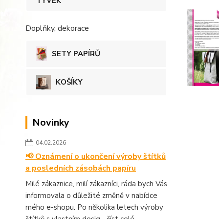
TYVEK
Doplňky, dekorace
SETY PAPÍRŮ
KOŠÍKY
Novinky
04.02.2026
📢 Oznámení o ukončení výroby štítků
a posledních zásobách papíru
Milé zákaznice, milí zákazníci, ráda bych Vás
informovala o důležité změně v nabídce
mého e-shopu. Po několika letech výroby