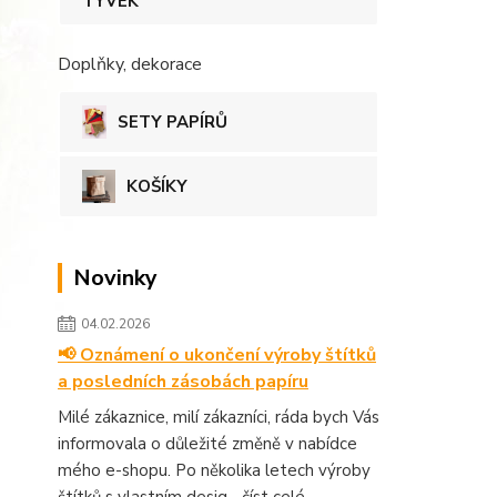
TYVEK
Doplňky, dekorace
SETY PAPÍRŮ
KOŠÍKY
Novinky
04.02.2026
📢 Oznámení o ukončení výroby štítků
a posledních zásobách papíru
Milé zákaznice, milí zákazníci, ráda bych Vás
informovala o důležité změně v nabídce
mého e-shopu. Po několika letech výroby