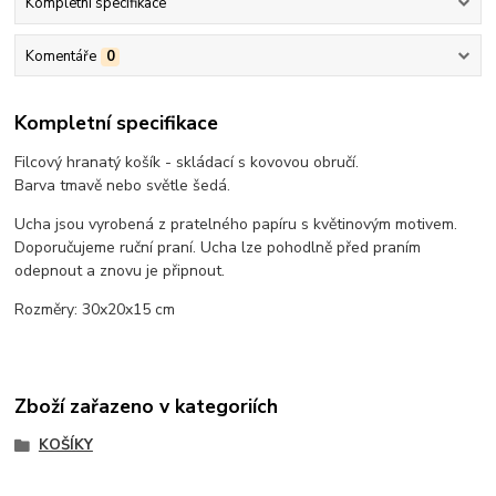
Kompletní specifikace
Komentáře
0
Kompletní specifikace
Filcový hranatý košík - skládací s kovovou obručí.
Barva tmavě nebo světle šedá.
Ucha jsou vyrobená z pratelného papíru s květinovým motivem.
Doporučujeme ruční praní. Ucha lze pohodlně před praním
odepnout a znovu je připnout.
Rozměry: 30x20x15 cm
Zboží zařazeno v kategoriích
KOŠÍKY