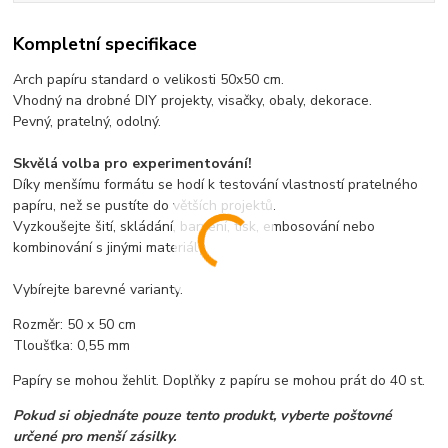
Kompletní specifikace
Arch papíru standard o velikosti 50x50 cm.
Vhodný na drobné DIY projekty, visačky, obaly, dekorace.
Pevný, pratelný, odolný.
Skvělá volba pro experimentování!
Díky menšímu formátu se hodí k testování vlastností pratelného
papíru, než se pustíte do větších projektů.
Vyzkoušejte šití, skládání, barvení, tisk, embosování nebo
kombinování s jinými materiály.
Vybírejte barevné varianty.
Rozměr: 50 x 50 cm
Tloušťka: 0,55 mm
Papíry se mohou žehlit. Doplňky z papíru se mohou prát do 40 st.
Pokud si objednáte pouze tento produkt, vyberte poštovné
určené pro menší zásilky.