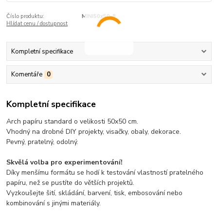
Číslo produktu:
MINI50x50-8
Hlídat cenu / dostupnost
Kompletní specifikace
Komentáře
0
Kompletní specifikace
Arch papíru standard o velikosti 50x50 cm.
Vhodný na drobné DIY projekty, visačky, obaly, dekorace.
Pevný, pratelný, odolný.
Skvělá volba pro experimentování!
Díky menšímu formátu se hodí k testování vlastností pratelného
papíru, než se pustíte do větších projektů.
Vyzkoušejte šití, skládání, barvení, tisk, embosování nebo
kombinování s jinými materiály.