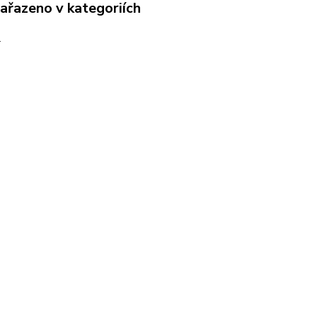
zařazeno v kategoriích
D