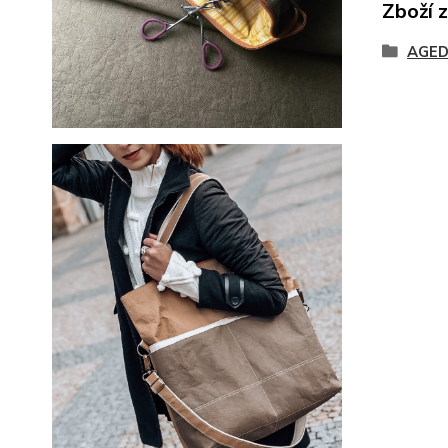
Zboží 
AGE