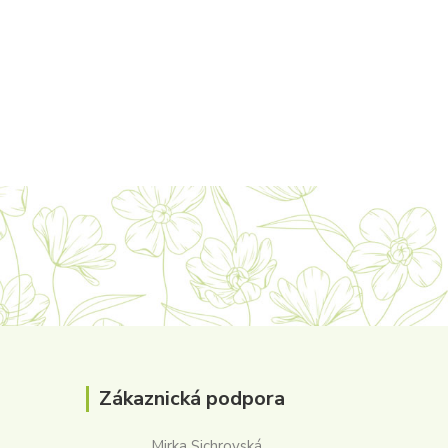
Zákaznická podpora
Mirka Sichrovská