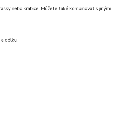
 tašky nebo krabice. Můžete také kombinovat s jinými
 a délku.