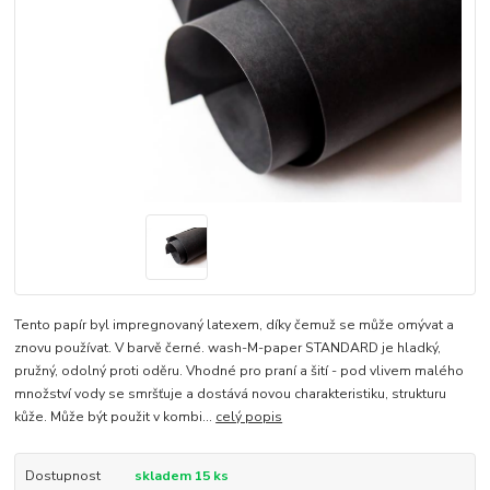
Tento papír byl impregnovaný latexem, díky čemuž se může omývat a
znovu používat. V barvě černé. wash-M-paper STANDARD je hladký,
pružný, odolný proti oděru. Vhodné pro praní a šití - pod vlivem malého
množství vody se smršťuje a dostává novou charakteristiku, strukturu
kůže. Může být použit v kombi...
celý popis
Dostupnost
skladem 15 ks