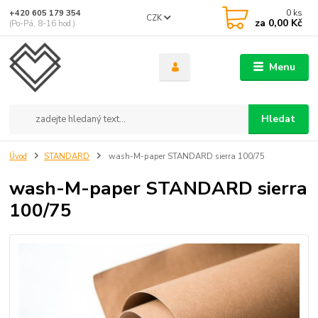
0
ks
+420 605 179 354
CZK
za
0,00 Kč
(Po-Pá, 8-16 hod.)
Menu
Hledat
Úvod
STANDARD
wash-M-paper STANDARD sierra 100/75
wash-M-paper STANDARD sierra
100/75